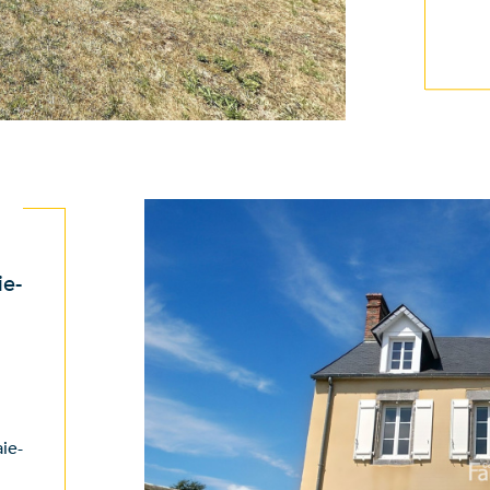
ie-
ie-