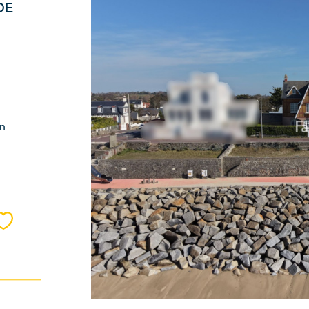
DE
un
Sélectionner