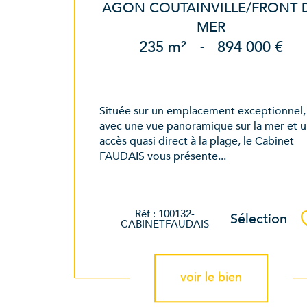
AGON COUTAINVILLE/FRONT 
MER
235 m²
-
894 000 €
Située sur un emplacement exceptionnel,
avec une vue panoramique sur la mer et 
accès quasi direct à la plage, le Cabinet
FAUDAIS vous présente...
Réf : 100132-
Sélection
CABINETFAUDAIS
voir le bien