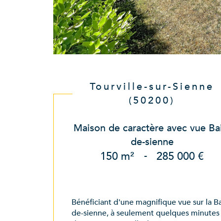
Tourville-sur-Sienne
(50200)
Maison de caractère avec vue Ba
de-sienne
150 m²
-
285 000 €
Bénéficiant d'une magnifique vue sur la Ba
de-sienne, à seulement quelques minutes