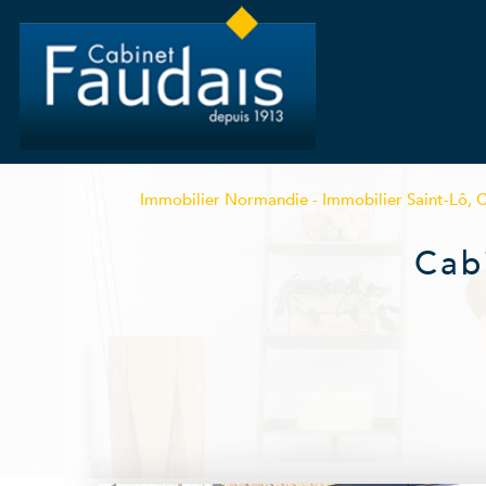
Immobilier Normandie - Immobilier Saint-Lô, 
Cab