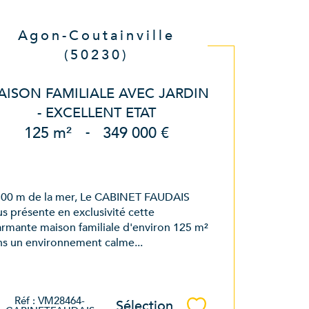
Agon-Coutainville
(50230)
AISON FAMILIALE AVEC JARDIN
- EXCELLENT ETAT
125 m²
-
349 000 €
800 m de la mer, Le CABINET FAUDAIS
s présente en exclusivité cette
rmante maison familiale d'environ 125 m²
s un environnement calme...
Réf : VM28464-
Sélection