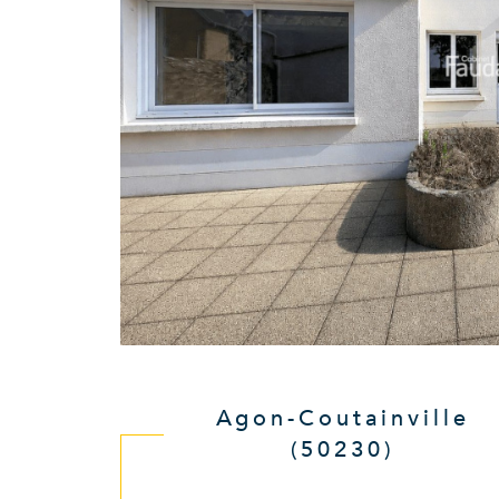
Agon-Coutainville
(50230)