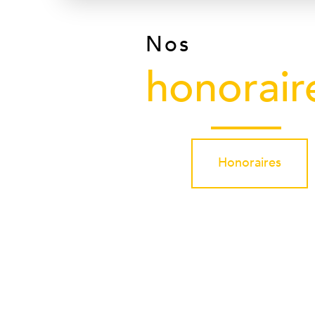
Nos
honorair
Honoraires