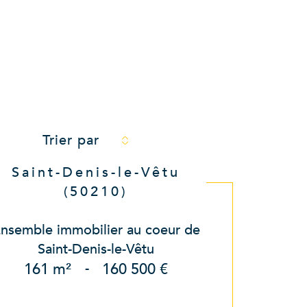
Trier par
Saint-Denis-le-Vêtu
(50210)
nsemble immobilier au coeur de
Saint-Denis-le-Vêtu
161 m²
-
160 500 €