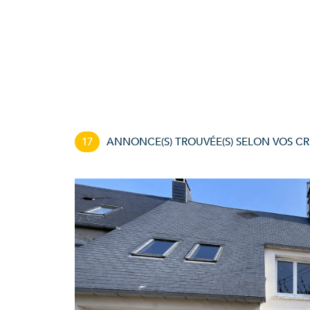
17
ANNONCE(S) TROUVÉE(S) SELON VOS CR