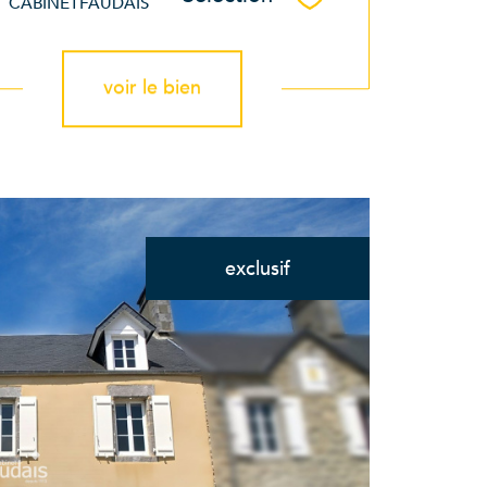
Sélectionner
CABINETFAUDAIS
voir le bien
exclusif