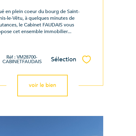
ué en plein coeur du bourg de Saint-
is-le-Vêtu, à quelques minutes de
utances, le Cabinet FAUDAIS vous
pose cet ensemble immobilier...
Réf : VM28700-
Sélection
Sélectionner
CABINETFAUDAIS
voir le bien