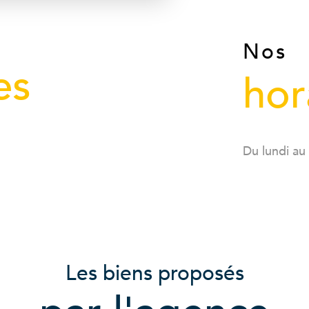
Nos
es
hor
Du lundi au
Les biens proposés