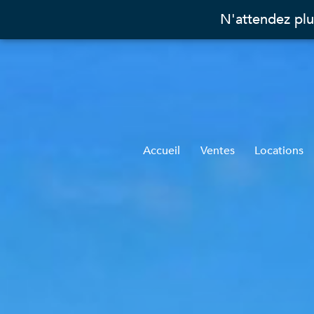
N'attendez plu
Accueil
Ventes
Locations