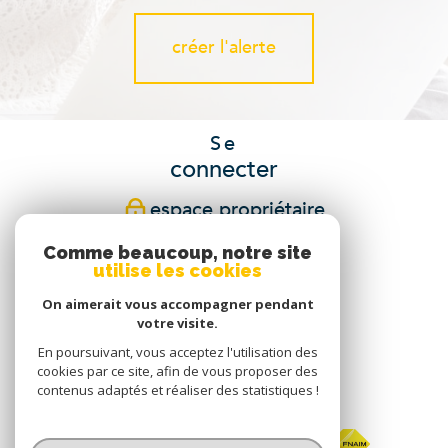
créer l'alerte
Se
connecter
espace propriétaire
Comme beaucoup, notre site
Nous
utilise les cookies
suivre
On aimerait vous accompagner pendant
votre visite.
En poursuivant, vous acceptez l'utilisation des
cookies par ce site, afin de vous proposer des
Nous
contenus adaptés et réaliser des statistiques !
adhérons