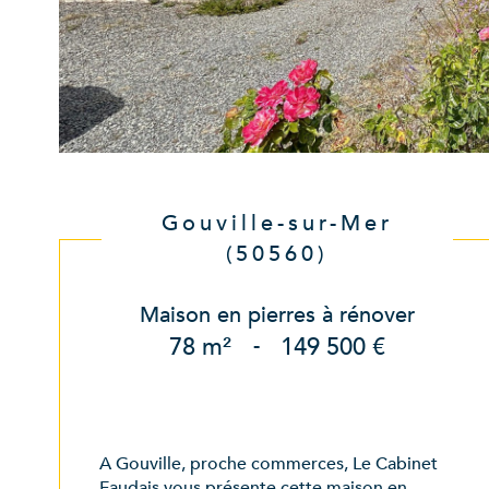
Gouville-sur-Mer
(50560)
Maison en pierres à rénover
78 m²
-
149 500 €
A Gouville, proche commerces, Le Cabinet
Faudais vous présente cette maison en