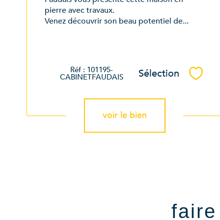
pierre avec travaux.
Venez découvrir son beau potentiel de...
Réf : 101195-
Sélection
Sélec
CABINETFAUDAIS
voir le bien
fair