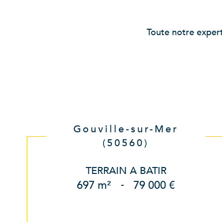
Toute notre experti
Gouville-sur-Mer
(50560)
TERRAIN A BATIR
697 m²
-
79 000 €