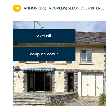
18
ANNONCE(S) TROUVÉE(S) SELON VOS CRITÈRES
exclusif
coup de coeur