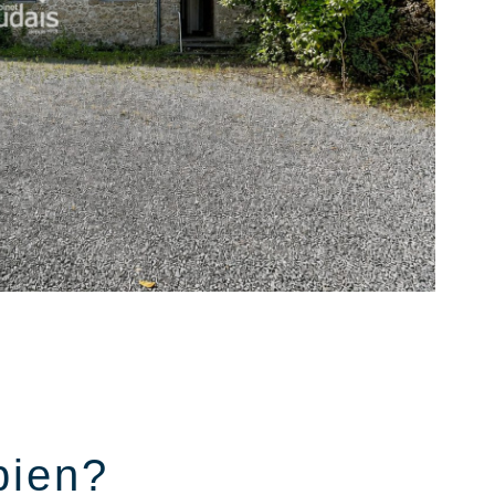
bien?