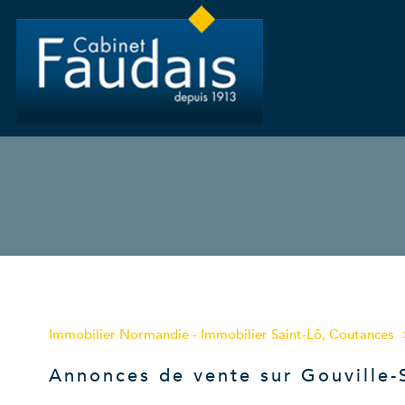
Type de bien
Immobilier Normandie - Immobilier Saint-Lô, Coutances
50560 - Gouville-sur-Mer
Annonces de vente sur Gouville-