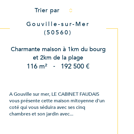
Trier par
Gouville-sur-Mer
(50560)
Charmante maison à 1km du bourg
et 2km de la plage
116 m²
-
192 500 €
A Gouville sur mer, LE CABINET FAUDAIS
vous présente cette maison mitoyenne d'un
coté qui vous séduira avec ses cinq
chambres et son jardin avec...