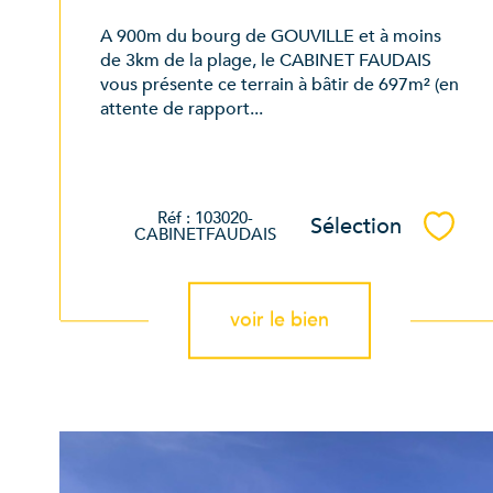
A 900m du bourg de GOUVILLE et à moins
de 3km de la plage, le CABINET FAUDAIS
vous présente ce terrain à bâtir de 697m² (en
attente de rapport...
Réf : 103020-
Sélection
Sélec
CABINETFAUDAIS
voir le bien