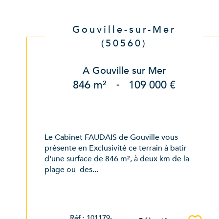
Gouville-sur-Mer
(50560)
A Gouville sur Mer
846 m²
-
109 000 €
Le Cabinet FAUDAIS de Gouville vous
présente en Exclusivité ce terrain à batir
d'une surface de 846 m², à deux km de la
plage ou des...
Réf : 101179-