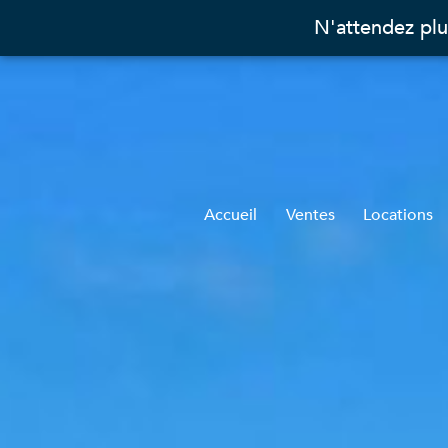
N'attendez plu
Accueil
Ventes
Locations