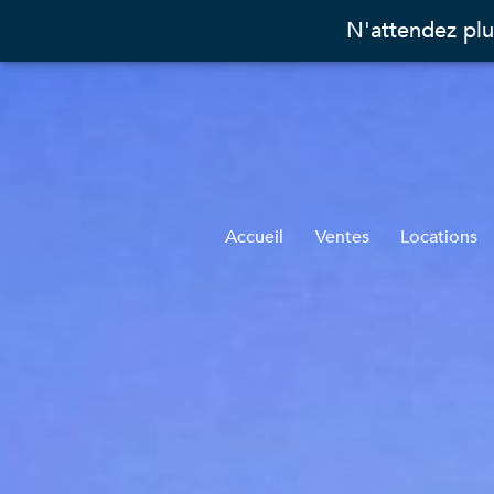
N'attendez plu
Accueil
Ventes
Locations