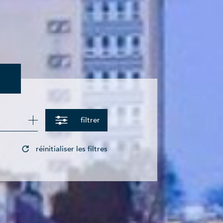
filtrer
réinitialiser les filtres