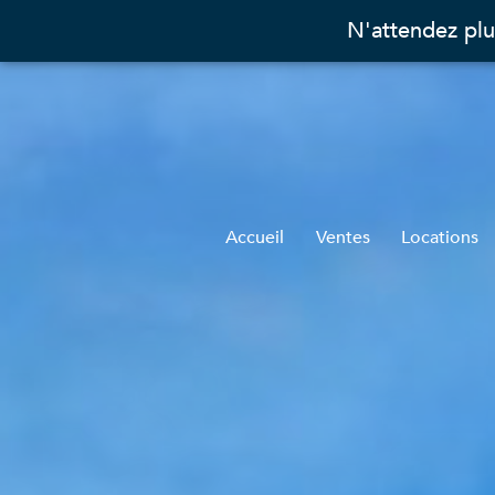
N'attendez plu
Accueil
Ventes
Locations