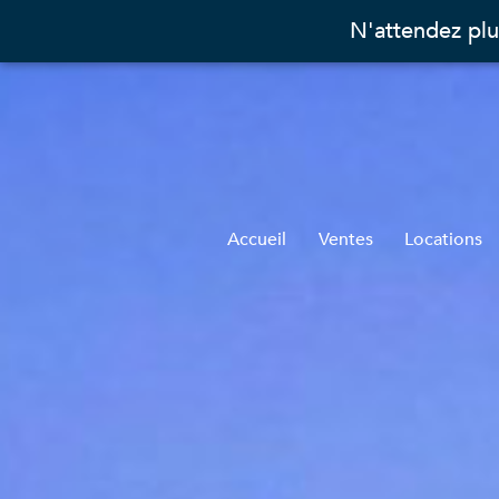
N'attendez plu
Accueil
Ventes
Locations