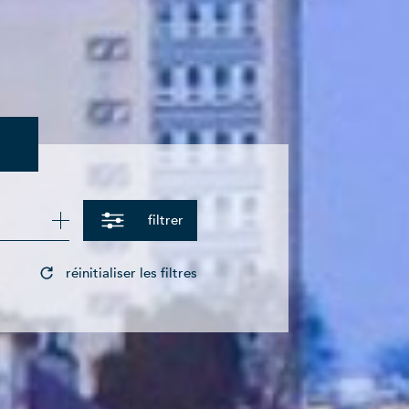
filtrer
réinitialiser les filtres