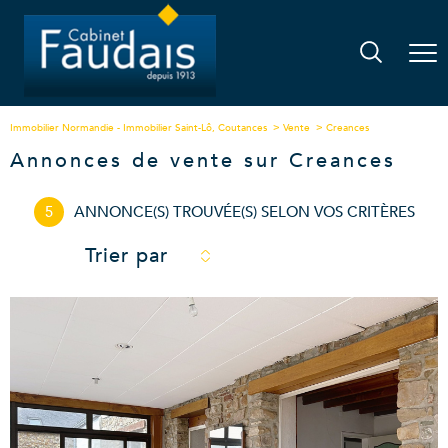
Immobilier Normandie - Immobilier Saint-Lô, Coutances
Vente
Creances
Annonces de vente sur Creances
5
ANNONCE(S) TROUVÉE(S) SELON VOS CRITÈRES
Trier par