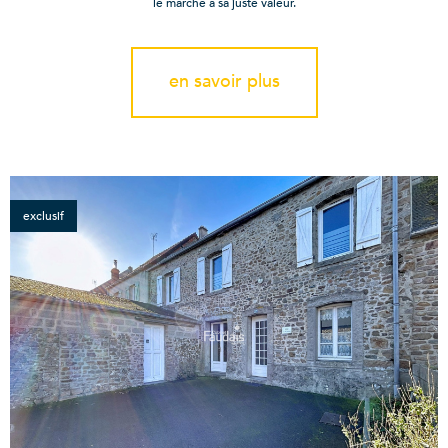
le marché à sa juste valeur.
en savoir plus
exclusif