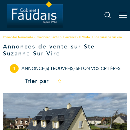
Immobilier Normandie - Immobilier Saint-Lô, Coutances
Vente
Ste suzanne sur vire
Annonces de vente sur Ste-
Suzanne-Sur-Vire
1
ANNONCE(S) TROUVÉE(S) SELON VOS CRITÈRES
Trier par