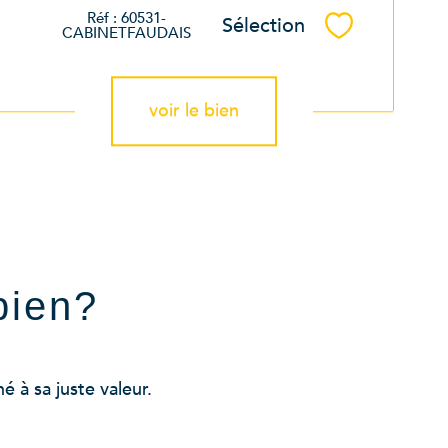
Réf : 60531-
Sélection
Sélectionner
CABINETFAUDAIS
voir le bien
bien?
 à sa juste valeur.