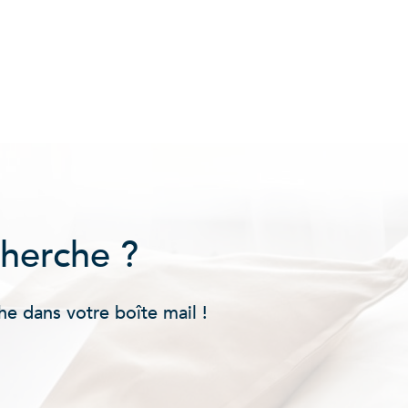
cherche ?
he dans votre boîte mail !