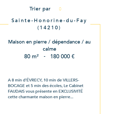
Trier par
Sainte-Honorine-du-Fay
(14210)
Maison en pierre / dépendance / au
calme
80 m²
-
180 000 €
A 8 min d'ÉVRECY, 10 min de VILLERS-
BOCAGE et 5 min des écoles, Le Cabinet
FAUDAIS vous présente en EXCLUSIVITÉ
cette charmante maison en pierre...