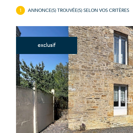
1
ANNONCE(S) TROUVÉE(S) SELON VOS CRITÈRES
exclusif