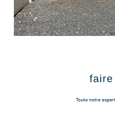
fair
Toute notre experti