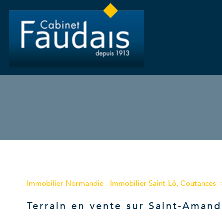
Type de bien
Immobilier Normandie - Immobilier Saint-Lô, Coutances
50160 - Saint-Amand
Terrain en vente sur Saint-Amand