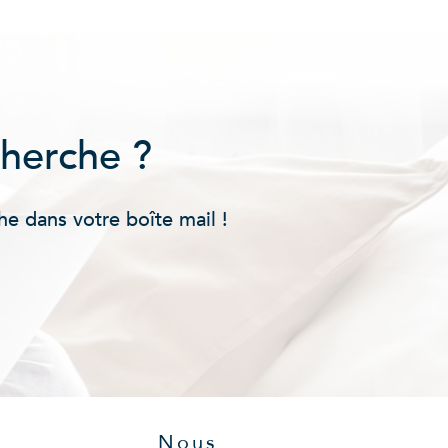
cherche ?
he dans votre boîte mail !
Nous