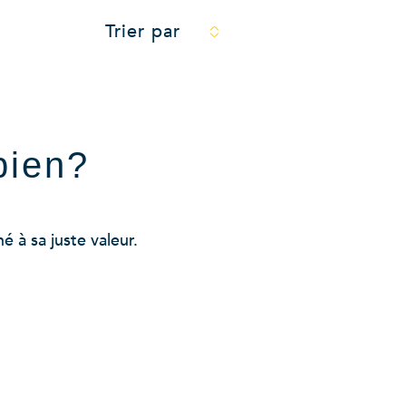
Trier par
bien?
 à sa juste valeur.