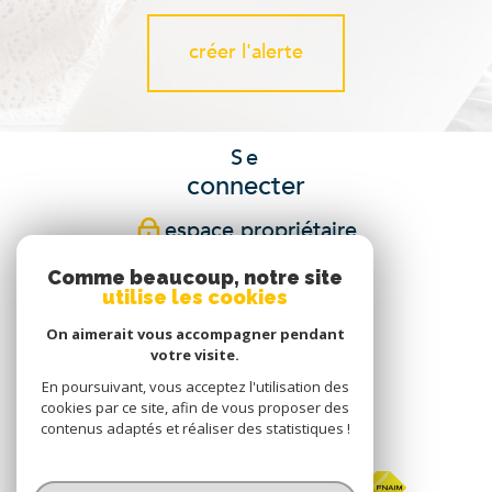
créer l'alerte
Se
connecter
espace propriétaire
Comme beaucoup, notre site
Nous
utilise les cookies
suivre
On aimerait vous accompagner pendant
votre visite.
En poursuivant, vous acceptez l'utilisation des
cookies par ce site, afin de vous proposer des
Nous
contenus adaptés et réaliser des statistiques !
adhérons