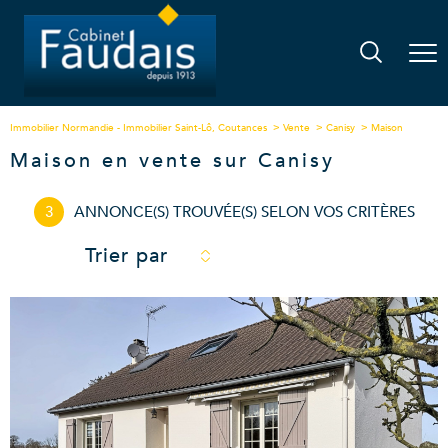
Immobilier Normandie - Immobilier Saint-Lô, Coutances
Vente
Canisy
Maison
Maison en vente sur Canisy
3
ANNONCE(S) TROUVÉE(S) SELON VOS CRITÈRES
Trier par