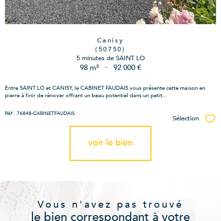
Canisy
(50750)
5 minutes de SAINT LO
98 m²
-
92 000 €
Entre SAINT LO et CANISY, le CABINET FAUDAIS vous présente cette maison en
pierre à finir de rénover offrant un beau potentiel dans un petit...
Réf : 76848-CABINETFAUDAIS
Sélection
Sél
voir le bien
Vous n'avez pas trouvé
le bien correspondant à votre