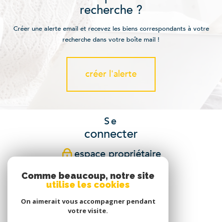
recherche ?
Créer une alerte email et recevez les biens correspondants à votre
recherche dans votre boîte mail !
créer l'alerte
Se
connecter
espace propriétaire
Comme beaucoup, notre site
Nous
utilise les cookies
suivre
On aimerait vous accompagner pendant
votre visite.