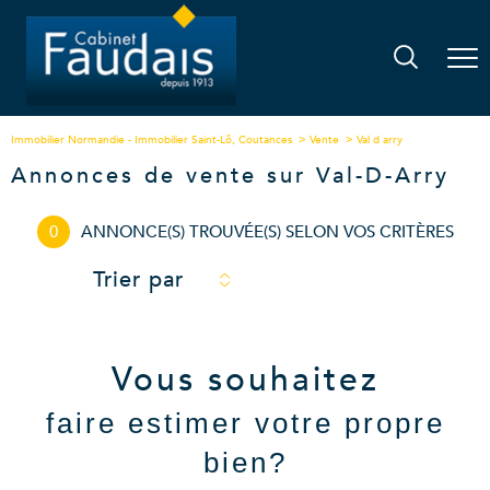
Immobilier Normandie - Immobilier Saint-Lô, Coutances
Vente
Val d arry
Annonces de vente sur Val-D-Arry
0
ANNONCE(S) TROUVÉE(S) SELON VOS CRITÈRES
Trier par
Vous souhaitez
faire estimer votre propre
bien?