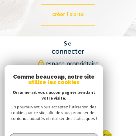
créer l'alerte
Se
connecter
espace propriétaire
Comme beaucoup, notre site
Nous
utilise les cookies
suivre
On aimerait vous accompagner pendant
votre visite.
En poursuivant, vous acceptez l'utilisation des
cookies par ce site, afin de vous proposer des
Nous
contenus adaptés et réaliser des statistiques !
adhérons