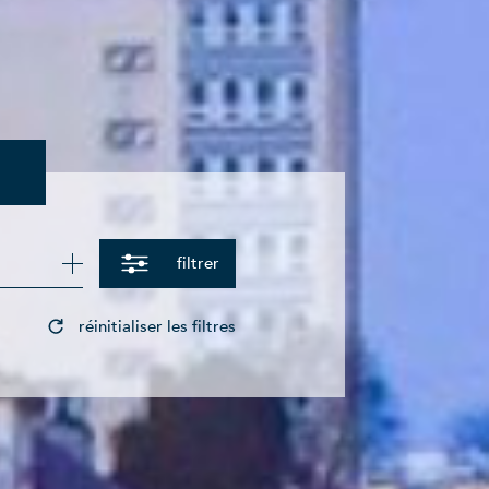
filtrer
réinitialiser les filtres