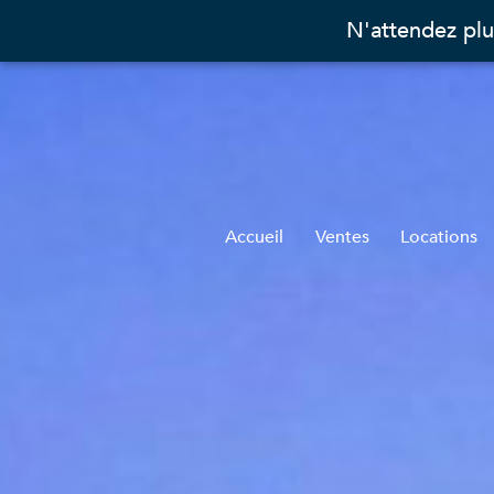
N'attendez plu
Accueil
Ventes
Locations