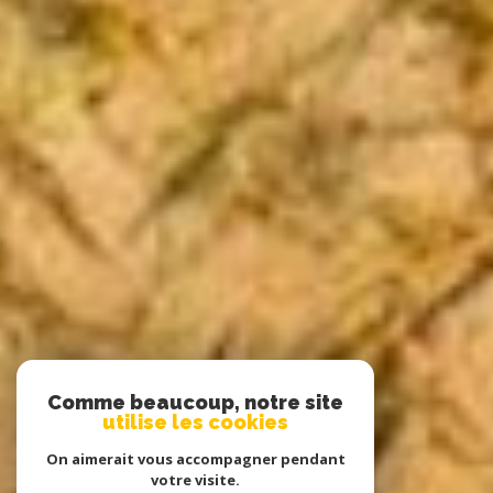
Comme beaucoup, notre site
utilise les cookies
On aimerait vous accompagner pendant
votre visite.