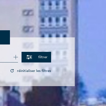
filtrer
réinitialiser les filtres