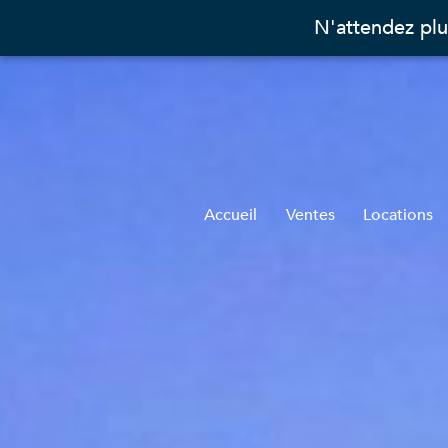
N'attendez plu
Accueil
Ventes
Locations