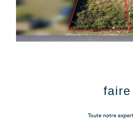
fair
Toute notre experti