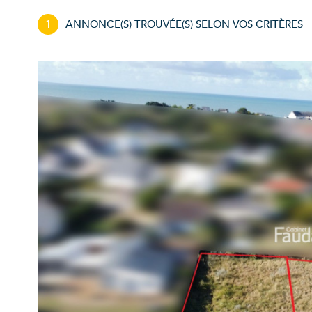
1
ANNONCE(S) TROUVÉE(S) SELON VOS CRITÈRES