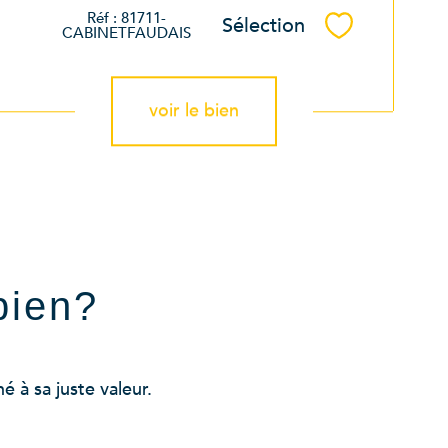
Réf : 81711-
Sélection
Sélectionner
CABINETFAUDAIS
voir le bien
bien?
 à sa juste valeur.