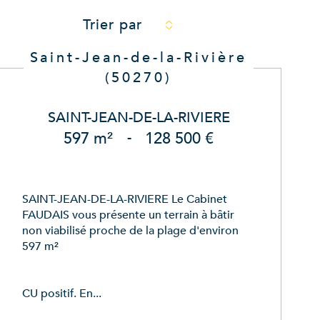
Trier par
Saint-Jean-de-la-Rivière
(50270)
SAINT-JEAN-DE-LA-RIVIERE
597 m²
-
128 500 €
SAINT-JEAN-DE-LA-RIVIERE Le Cabinet
FAUDAIS vous présente un terrain à bâtir
non viabilisé proche de la plage d'environ
597 m²
CU positif. En...