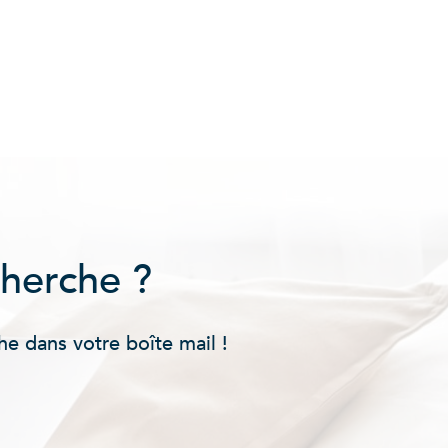
cherche ?
he dans votre boîte mail !