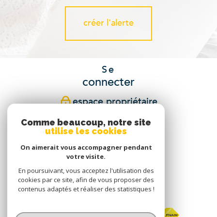
créer l'alerte
Se
connecter
espace propriétaire
Comme beaucoup, notre site
Nous
utilise les cookies
suivre
On aimerait vous accompagner pendant
votre visite.
En poursuivant, vous acceptez l'utilisation des
cookies par ce site, afin de vous proposer des
Nous
contenus adaptés et réaliser des statistiques !
adhérons