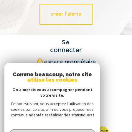
créer l'alerte
Se
connecter
espace propriétaire
Comme beaucoup, notre site
Nous
utilise les cookies
suivre
On aimerait vous accompagner pendant
votre visite.
En poursuivant, vous acceptez l'utilisation des
cookies par ce site, afin de vous proposer des
Nous
contenus adaptés et réaliser des statistiques !
adhérons