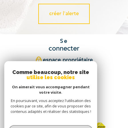
créer l'alerte
Se
connecter
espace propriétaire
Comme beaucoup, notre site
Nous
utilise les cookies
suivre
On aimerait vous accompagner pendant
votre visite.
En poursuivant, vous acceptez l'utilisation des
cookies par ce site, afin de vous proposer des
Nous
contenus adaptés et réaliser des statistiques !
adhérons