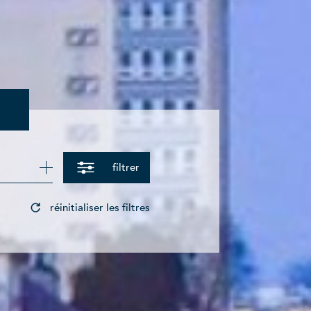
filtrer
réinitialiser les filtres