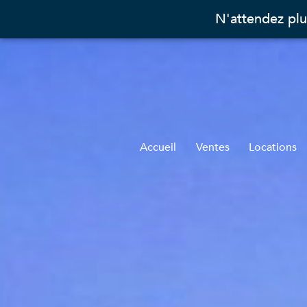
N'attendez plu
Accueil
Ventes
Locations