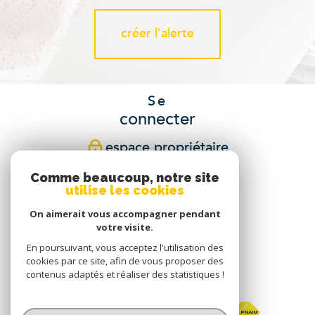
créer l'alerte
Se
connecter
espace propriétaire
Comme beaucoup, notre site
Nous
utilise les cookies
suivre
On aimerait vous accompagner pendant
votre visite.
En poursuivant, vous acceptez l'utilisation des
cookies par ce site, afin de vous proposer des
Nous
contenus adaptés et réaliser des statistiques !
adhérons