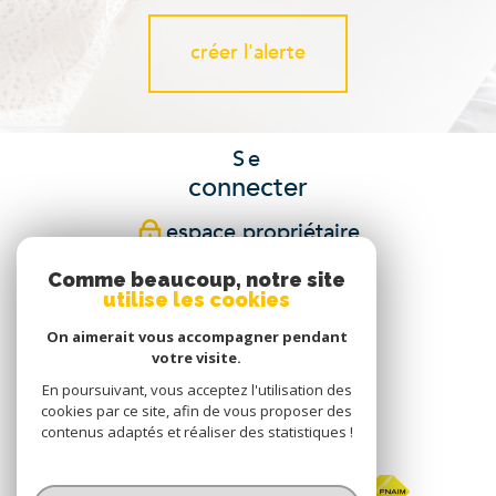
créer l'alerte
Se
connecter
espace propriétaire
Comme beaucoup, notre site
Nous
utilise les cookies
suivre
On aimerait vous accompagner pendant
votre visite.
En poursuivant, vous acceptez l'utilisation des
cookies par ce site, afin de vous proposer des
Nous
contenus adaptés et réaliser des statistiques !
adhérons