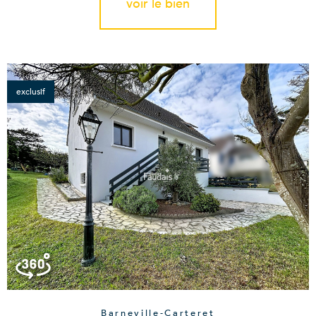
voir le bien
exclusif
Barneville-Carteret