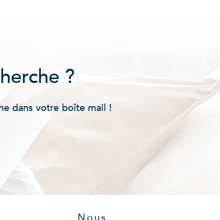
cherche ?
he dans votre boîte mail !
Nous