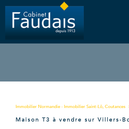
Type de bien
Immobilier Normandie - Immobilier Saint-Lô, Coutances
14310 - Villers-Bocage
Maison T3 à vendre sur Villers-