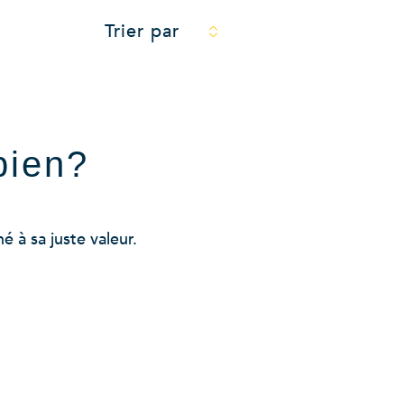
Trier par
bien?
 à sa juste valeur.