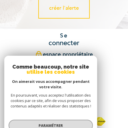
créer l'alerte
Se
connecter
espace propriétaire
Comme beaucoup, notre site
Nous
utilise les cookies
suivre
On aimerait vous accompagner pendant
votre visite.
En poursuivant, vous acceptez l'utilisation des
cookies par ce site, afin de vous proposer des
Nous
contenus adaptés et réaliser des statistiques !
adhérons
PARAMÉTRER