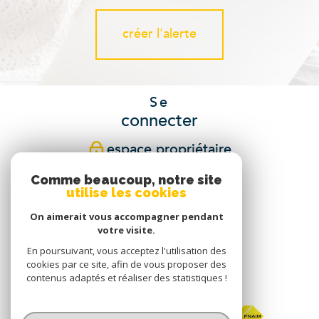
créer l'alerte
Se
connecter
espace propriétaire
Comme beaucoup, notre site
Nous
utilise les cookies
suivre
On aimerait vous accompagner pendant
votre visite.
En poursuivant, vous acceptez l'utilisation des
cookies par ce site, afin de vous proposer des
Nous
contenus adaptés et réaliser des statistiques !
adhérons