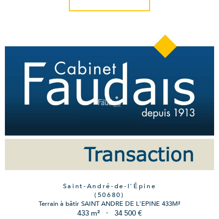
Saint-André-de-l'Épine
(50680)
Terrain à bâtir SAINT ANDRE DE L'EPINE 433M²
433 m²
-
34 500 €