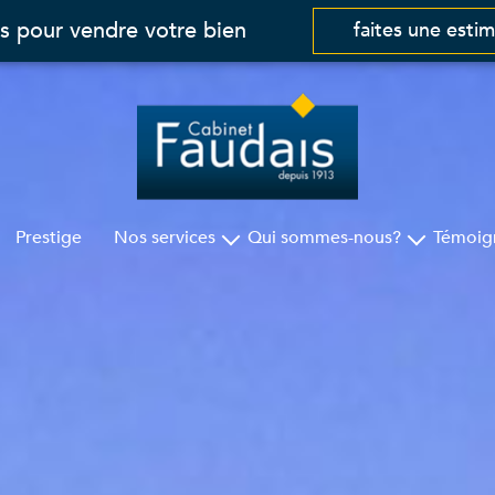
s pour vendre votre bien
faites une esti
Prestige
Nos services
Qui sommes-nous?
Témoig
Gestion
Cabinet Faudais
Syndic
Nos agences
Assurances