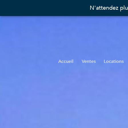
N'attendez plu
Accueil
Ventes
Locations