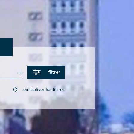
filtrer
réinitialiser les filtres