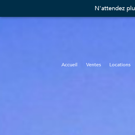
N'attendez plu
Accueil
Ventes
Locations