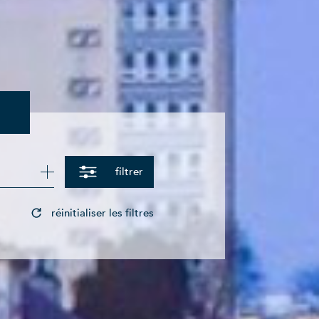
filtrer
réinitialiser les filtres