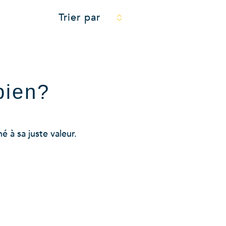
Trier par
bien?
 à sa juste valeur.