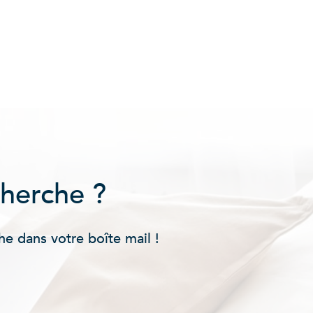
cherche ?
he dans votre boîte mail !