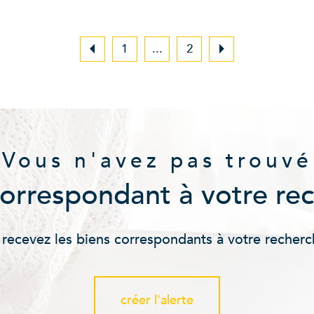
1
...
2
Vous n'avez pas trouvé
correspondant à votre re
 recevez les biens correspondants à votre recherc
créer l'alerte