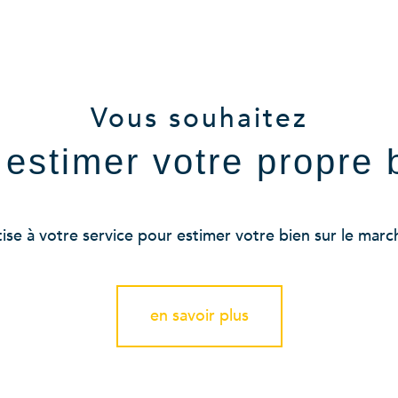
voir les
17
annonces
Vous souhaitez
e estimer votre propre 
se à votre service pour estimer votre bien sur le marché
en savoir plus