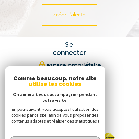
créer l'alerte
Se
connecter
espace propriétaire
Comme beaucoup, notre site
Nous
utilise les cookies
suivre
On aimerait vous accompagner pendant
votre visite.
En poursuivant, vous acceptez l'utilisation des
cookies par ce site, afin de vous proposer des
Nous
contenus adaptés et réaliser des statistiques !
adhérons