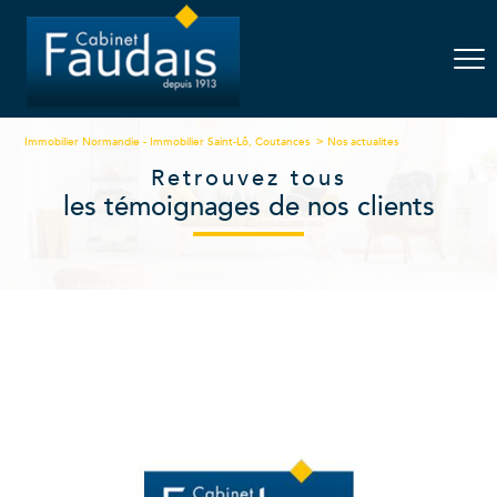
Immobilier Normandie - Immobilier Saint-Lô, Coutances
Nos actualites
Retrouvez tous
les témoignages de nos clients