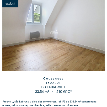
exclusif
Coutances
(50200)
F2 CENTRE-VILLE
33,54 m²
-
410 €
CC*
Proche Lycée Lebrun au pied des commerces, joli F2 de 333.54m² comprenant:
entrée, salon, cuisine, une chambre, salle d'eau et wc. Une cave...