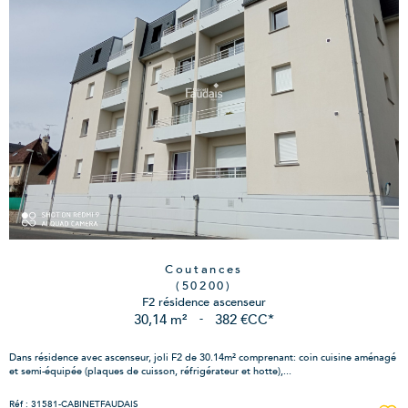
Coutances
(50200)
F2 résidence ascenseur
30,14 m²
-
382 €
CC*
Dans résidence avec ascenseur, joli F2 de 30.14m² comprenant: coin cuisine aménagé
et semi-équipée (plaques de cuisson, réfrigérateur et hotte),...
Réf : 31581-CABINETFAUDAIS