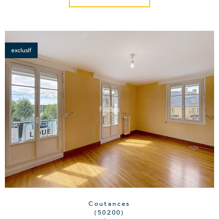
exclusif
Coutances
(50200)