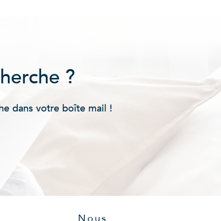
cherche ?
he dans votre boîte mail !
Nous