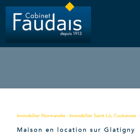
Type de bien
Immobilier Normandie - Immobilier Saint-Lô, Coutances
50250 - Glatigny
Maison en location sur Glatigny