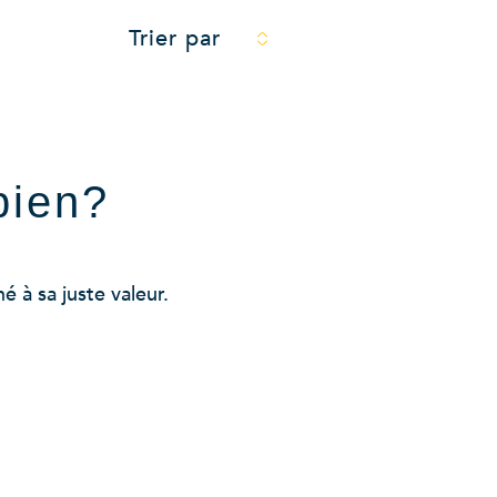
Trier par
bien?
 à sa juste valeur.