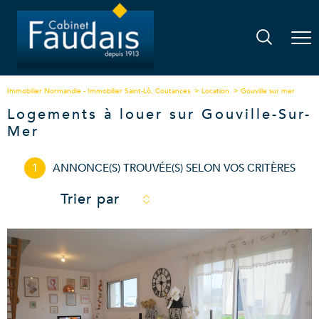
Immobilier Normandie - Immobilier Saint-Lô, Coutances
Location
Gouville sur mer
Logements à louer sur Gouville-Sur-
Mer
1
ANNONCE(S) TROUVÉE(S) SELON VOS CRITÈRES
Trier par